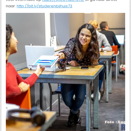
naar:
http://bit.ly/studerenbijhuis73