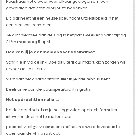
Paashaas het alweer voor elkaar gekregen om een
geweldige activiteit voor jou te bedenken.
Dit jaar heeft hij een heuse speurtocht uitgestippeld in het
centrum van Rosmalen.
Je kunt hiermee aan de slag in het paasweekend van vrijdag
2 t/m maandag 5 april.
Hoe kan jij je aanmelden voor deelname?
Schrijf je in via de link. Doe dit uiterlijk 21 maart, dan zorgen wij
ervoor dat je uiterlijk
28 maart het opdrachtformulier in je brievenbus hebt.
Deelname aan de paasspeurtocht is gratis.
Het opdrachtformulier…
Na de speurtocht kan je het ingevulde opdrachtformulier
inleveren door het te mailen naar
paasactiviteit@sjvrosmalen.nl of het in onze brievenbus te
doen aan de Mimosastraat 1.