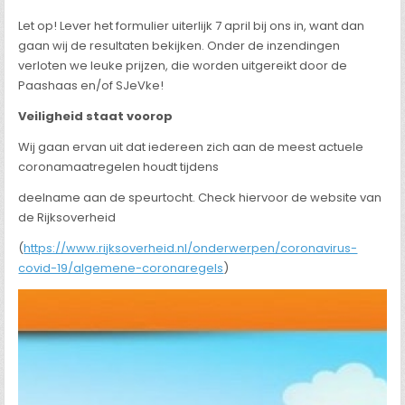
Let op! Lever het formulier uiterlijk 7 april bij ons in, want dan
gaan wij de resultaten bekijken. Onder de inzendingen
verloten we leuke prijzen, die worden uitgereikt door de
Paashaas en/of SJeVke!
Veiligheid staat voorop
Wij gaan ervan uit dat iedereen zich aan de meest actuele
coronamaatregelen houdt tijdens
deelname aan de speurtocht. Check hiervoor de website van
de Rijksoverheid
(
https://www.rijksoverheid.nl/onderwerpen/coronavirus-
covid-19/algemene-coronaregels
)