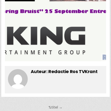
Auteur:
Redactie Ros TVKrant
Bericht
%titel →