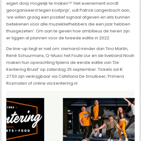
eigen dorp mogelijk te maken’? ‘Het evenement wordt
georganiseerd tegen kostprijs’, vult Patrick Langenbach aan,
‘we willen graag een positief signaal afgeven en iets kunnen
betekenen voor alle muziekliefhebbers die een jaar hebben
thuisgezeten’. Om aan te geven hoe ambitieus de heren zijn:
er liggen al plannen voor de tweede editie in 2022.
De line-up liegt er niet om: niemand minder dan Tino Martin,
René Schuurmans, Q-Music het Foute Uur en de liveband Noah
maken hun opwachting tijdens de eerste editie van ‘De
Kentering Bruist’ op zaterdag 25 september. Tickets ad €
27.50 zijn verkrijgbaar via Cafetaria De Smulbeer, Primera
Rosmalen of online via kentering.nl.