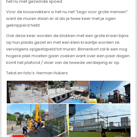
het nu met gezwinde spoed.
Voor de bouwvakkers is het nu net “Lego voor grote mensen”
want de muren staan er al als je twee keer met je ogen
geknipperd hebt.
Ook deze keer worden de blokken met een grote kraan bijna
op hun plaats gezet en met een klein kraantje worden ze
vervolgens opgestapeld tot muren. Binnenkort zal ik een nog
hogere plek moeten gaan zoeken want over een paar dagen
komt het plafond / vloer van de tweede verdieping er op.
Tekst en foto’s: Herman Hubers