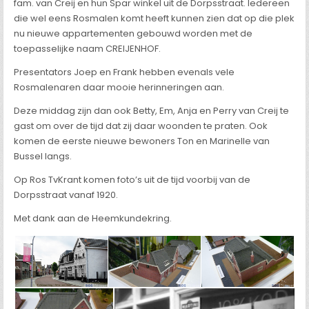
fam. van Creij en hun Spar winkel uit de Dorpsstraat. Iedereen
die wel eens Rosmalen komt heeft kunnen zien dat op die plek
nu nieuwe appartementen gebouwd worden met de
toepasselijke naam CREIJENHOF.
Presentators Joep en Frank hebben evenals vele
Rosmalenaren daar mooie herinneringen aan.
Deze middag zijn dan ook Betty, Em, Anja en Perry van Creij te
gast om over de tijd dat zij daar woonden te praten. Ook
komen de eerste nieuwe bewoners Ton en Marinelle van
Bussel langs.
Op Ros TvKrant komen foto’s uit de tijd voorbij van de
Dorpsstraat vanaf 1920.
Met dank aan de Heemkundekring.