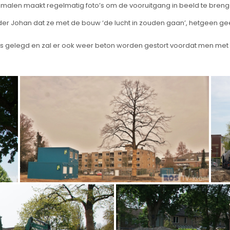
malen maakt regelmatig foto’s om de vooruitgang in beeld te breng
er Johan dat ze met de bouw ‘de lucht in zouden gaan’, hetgeen g
ns gelegd en zal er ook weer beton worden gestort voordat men met 