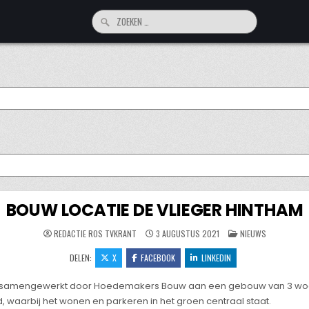
Zoeken
naar:
BOUW LOCATIE DE VLIEGER HINTHAM
GEPLAATST
REDACTIE ROS TVKRANT
3 AUGUSTUS 2021
NIEUWS
IN
DELEN:
X
FACEBOOK
LINKEDIN
auw samengewerkt door Hoedemakers Bouw aan een gebouw van 3 wo
waarbij het wonen en parkeren in het groen centraal staat.