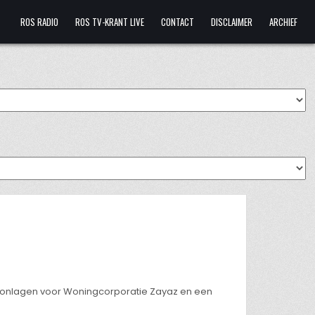
ROS RADIO
ROS TV-KRANT LIVE
CONTACT
DISCLAIMER
ARCHIEF
onlagen voor Woningcorporatie Zayaz en een