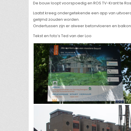
De bouw loopt voorspoedig en ROS TV-Krant te Ros
Laatst kreeg ondergetekende een app van uitvoerd
gelijmd zouden worden.
Ondertussen zijn er alweer betonvloeren en balko
Tekst en foto’s Ted van der Loo