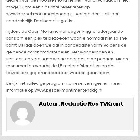
deuren van de mooiste monumenten. Vanaf vandaag is het
mogelijk om een tijdslot te reserveren op
www.bezoekmonumentendag.nl. Aanmelden is dit jaar
noodzakelijk. Deelname is gratis.
Tijdens de Open Monumentendagen krijg je ieder jaar de
kans om een plek te bezoeken waar je normaal niet zo snel
komt. Dit jaar doen we dat in aangepaste vorm, volgens de
geldende coronamaatregelen. Met wandelingen en
fietstochten verbinden we de opengestelde panden. Alleen
monumenten waarbij de 1,5 meter afstand tussen de
bezoekers gegarandeerd kan worden gaan open.
Bekijk het volledige programma, reserveringen en meer
informatie op www.bezoekmonumentendag.nl
Auteur:
Redactie Ros TVKrant