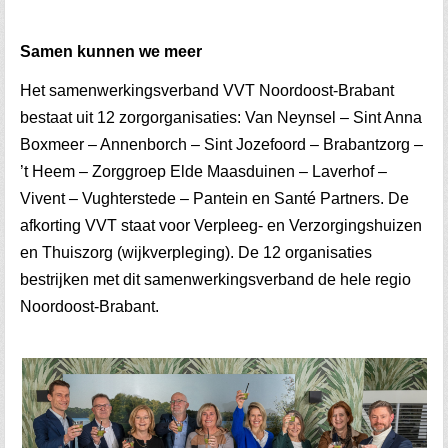
Samen kunnen we meer
Het samenwerkingsverband VVT Noordoost-Brabant
bestaat uit 12 zorgorganisaties: Van Neynsel – Sint Anna
Boxmeer – Annenborch – Sint Jozefoord – Brabantzorg –
’t Heem – Zorggroep Elde Maasduinen – Laverhof –
Vivent – Vughterstede – Pantein en Santé Partners. De
afkorting VVT staat voor Verpleeg- en Verzorgingshuizen
en Thuiszorg (wijkverpleging). De 12 organisaties
bestrijken met dit samenwerkingsverband de hele regio
Noordoost-Brabant.