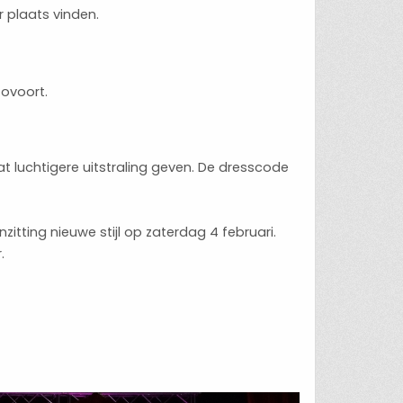
 plaats vinden.
zovoort.
at luchtigere uitstraling geven. De dresscode
nzitting nieuwe stijl op zaterdag 4 februari.
.