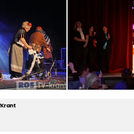
VKrant