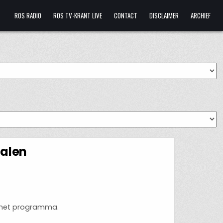
ROS RADIO
ROS TV-KRANT LIVE
CONTACT
DISCLAIMER
ARCHIEF
malen
p het programma.