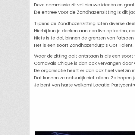
Deze commissie zit vol nieuwe ideeën en gaat
De entree voor de Zandhazenzitting is dit ja
Tijdens de Zandhazenzitting laten diverse dee
Hierbij kun je denken aan een live optreden, 
Niets is te dol, binnen de grenzen van fatsoen n
Het is een soort Zandhazendurp’s Got Talent, 
Waar de zitting ooit ontstaan is als een soort
Carnavals Chique is dan ook vervangen door 
De organisatie heeft er dan ook heel veel zin
Dat kunnen ze natuurlijk niet alleen. Ze hopen j
Je bent van harte welkom! Locatie: Partycent