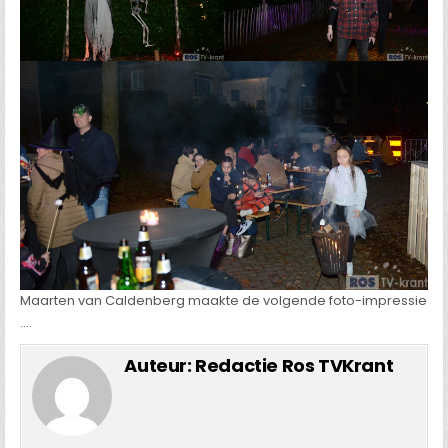
Maarten van Caldenberg maakte de volgende foto-impressie
….
Auteur:
Redactie Ros TVKrant