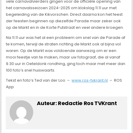
vele carnavalvierders gingen voor de officiële opening van
het carnavalsseizoen 2024-2025 om klokslag 11.11 uur met
begeleiding van de Kikvorschen. Direct daarna kon het feest
der feesten beginnen op diezelfde Parade maar zeker ook
op de Markt en in de Korte Putstraat en veel andere kroegen.
Na 11.11 uur was het al een probleem om snel van de Parade af
te komen, terwijl de straten richting de Markt ook al bijna vol
waren. Op de Markt was voldoende aanwezig om er een
mooi feestje van te maken, maar uw fotograaf, die al vanaf
9.30 uur in Oeteldonk rondhing, ging toch maar met meer dan
100 foto’s snel huiswaarts.
Tekst en foto’s Ted van der Loo –
www.ros-tvkrant.nl
– ROS
App
Auteur:
Redactie Ros TVKrant