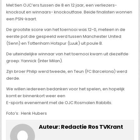
Met tien OJC’ers tussen de 8 en 12 jaar, een verliezers-
knockout en winnaars- knockoutfase. Beide finalisten wonnen
een PSN-kaart.
De grootste score van het toernooi was 12-0, meteen in de
eerste pot die gespeeld werd tussen Manchester United
(Senn) en Tottenham Hotspur (Luuk) uit poule B.
De uiteindelijke winnaar van het toernooi kwam uit diezelfde
groep: Yannick (Inter Milan).
Zijn broer Philip werd tweede, en Teun (FC Barcelona) werd
derde.
We willen iedereen bedanken voor het spelen, en hopelijk
komt er binnenkort weer een
E-sports evenement met de OJC Rosmalen Rabbits.
Foto’s: Henk Hubers
Auteur:
Redactie Ros TVKrant