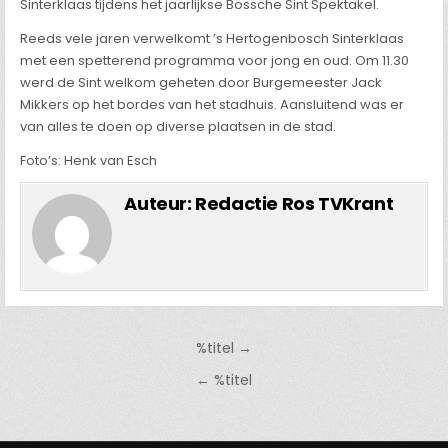
Sinterklaas tijdens het jaarlijkse Bossche Sint Spektakel.
Reeds vele jaren verwelkomt ’s Hertogenbosch Sinterklaas
met een spetterend programma voor jong en oud. Om 11.30
werd de Sint welkom geheten door Burgemeester Jack
Mikkers op het bordes van het stadhuis. Aansluitend was er
van alles te doen op diverse plaatsen in de stad.
Foto’s: Henk van Esch
Auteur:
Redactie Ros TVKrant
Bericht
%titel →
navigatie
← %titel