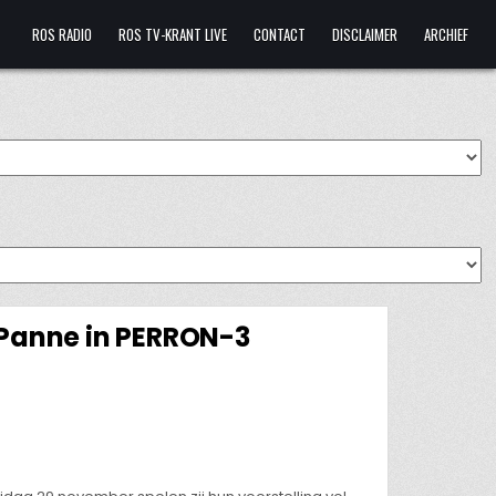
ROS RADIO
ROS TV-KRANT LIVE
CONTACT
DISCLAIMER
ARCHIEF
 Panne in PERRON-3