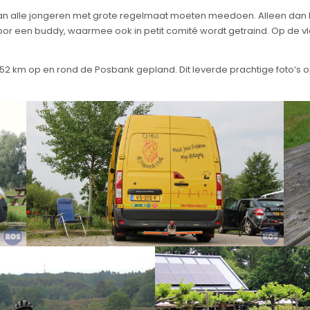
 alle jongeren met grote regelmaat moeten meedoen. Alleen dan ku
oor een buddy, waarmee ook in petit comité wordt getraind. Op de v
52 km op en rond de Posbank gepland. Dit leverde prachtige foto’s o