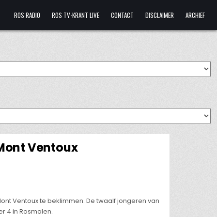
ROS RADIO
ROS TV-KRANT LIVE
CONTACT
DISCLAIMER
ARCHIEF
 Mont Ventoux
ont Ventoux te beklimmen. De twaalf jongeren van
er 4 in Rosmalen.