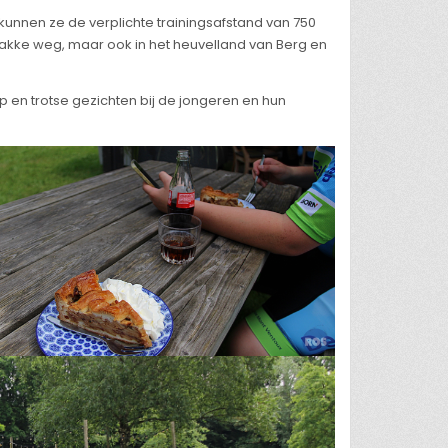
nnen ze de verplichte trainingsafstand van 750
lakke weg, maar ook in het heuvelland van Berg en
p en trotse gezichten bij de jongeren en hun