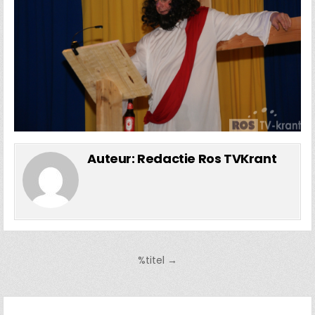
Auteur:
Redactie Ros TVKrant
Bericht
%titel →
navigatie