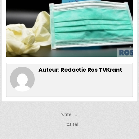
Auteur:
Redactie Ros TVKrant
Bericht
%titel →
navigatie
← %titel