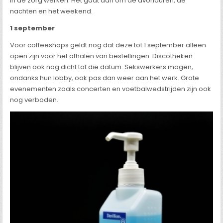
in de zorg werken. Het gaat dan om de avonduren, de
nachten en het weekend.
1 september
Voor coffeeshops geldt nog dat deze tot 1 september alleen
open zijn voor het afhalen van bestellingen. Discotheken
blijven ook nog dicht tot die datum. Sekswerkers mogen,
ondanks hun lobby, ook pas dan weer aan het werk. Grote
evenementen zoals concerten en voetbalwedstrijden zijn ook
nog verboden.