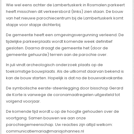
Wie wel eens achter de Lambertuskerk in Rosmalen parkeert
heeft misschien dit verkeersbord (links) zien staan. De bouw
van het nieuwe parochiecentrum bij de Lambertuskerk komt
stapje voor stapje dichterbij.
De gemeente heeft een omgevingsvergunning verleend. De
tijdelijke parkeerplaats wordt komende week definitief
gesloten. Daarna draagt de gemeente het (door de
gemeente gehuurde) terrein aan de parochie over.
In juli vindt archeologisch onderzoek plaats op de
toekomstige bouwplaats. Als de uitkomst daarvan bekend is
kan de bouw starten. Hopelijk is dat na de bouwvakvakantie.
De symbolische eerste-steenlegging door bisschop Gerard
de Korte is vanwege de coronamaatregelen uitgesteld tot
volgend voorjaar.
De komende tijd wordt u op de hoogte gehouden over de
voortgang. Samen bouwen we aan onze
parochiegemeenschap. Uw reacties zijn altijd welkom:
communicatiemaria@mariajohannes.nl