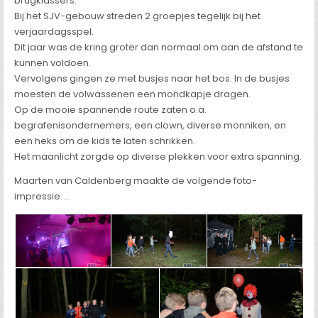
brugklassers.
Bij het SJV-gebouw streden 2 groepjes tegelijk bij het
verjaardagsspel.
Dit jaar was de kring groter dan normaal om aan de afstand te
kunnen voldoen.
Vervolgens gingen ze met busjes naar het bos. In de busjes
moesten de volwassenen een mondkapje dragen.
Op de mooie spannende route zaten o.a.
begrafenisondernemers, een clown, diverse monniken, en
een heks om de kids te laten schrikken.
Het maanlicht zorgde op diverse plekken voor extra spanning.
Maarten van Caldenberg maakte de volgende foto-
impressie. …