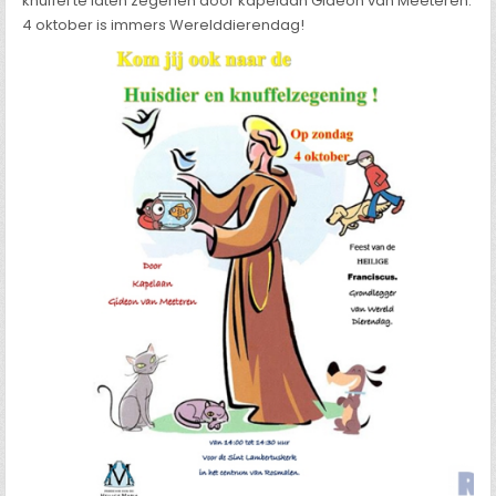
knuffel te laten zegenen door kapelaan Gideon van Meeteren.
4 oktober is immers Werelddierendag!