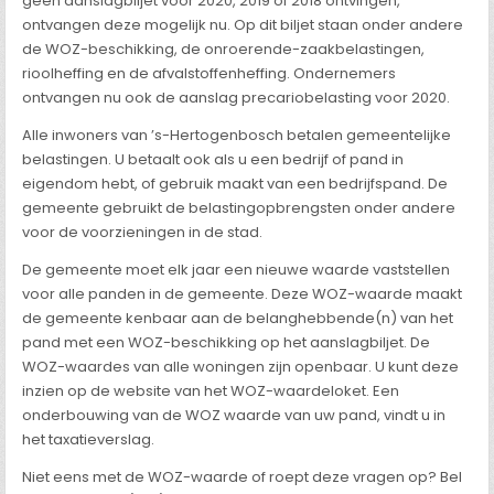
geen aanslagbiljet voor 2020, 2019 of 2018 ontvingen,
ontvangen deze mogelijk nu. Op dit biljet staan onder andere
de WOZ-beschikking, de onroerende-zaakbelastingen,
rioolheffing en de afvalstoffenheffing. Ondernemers
ontvangen nu ook de aanslag precariobelasting voor 2020.
Alle inwoners van ’s-Hertogenbosch betalen gemeentelijke
belastingen. U betaalt ook als u een bedrijf of pand in
eigendom hebt, of gebruik maakt van een bedrijfspand. De
gemeente gebruikt de belastingopbrengsten onder andere
voor de voorzieningen in de stad.
De gemeente moet elk jaar een nieuwe waarde vaststellen
voor alle panden in de gemeente. Deze WOZ-waarde maakt
de gemeente kenbaar aan de belanghebbende(n) van het
pand met een WOZ-beschikking op het aanslagbiljet. De
WOZ-waardes van alle woningen zijn openbaar. U kunt deze
inzien op de website van het WOZ-waardeloket. Een
onderbouwing van de WOZ waarde van uw pand, vindt u in
het taxatieverslag.
Niet eens met de WOZ-waarde of roept deze vragen op? Bel