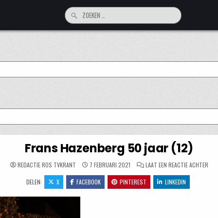
Zoeken
naar:
Frans Hazenberg 50 jaar (12)
OP
REDACTIE ROS TVKRANT
7 FEBRUARI 2021
LAAT EEN REACTIE ACHTER
FRA
HAZ
DELEN:
X
FACEBOOK
PINTEREST
LINKEDIN
50
JAA
(12)