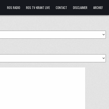
ROS RADIO
ROS TV-KRANT LIVE
CONTACT
DISCLAIMER
ARCHIEF
NS
ENBERG
R