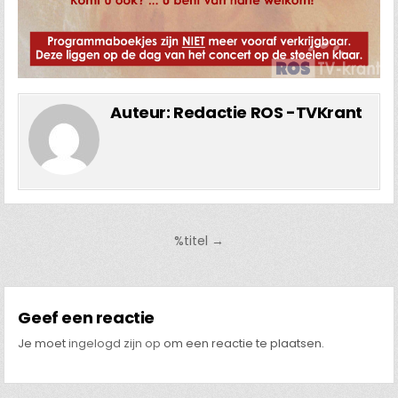
Auteur:
Redactie ROS -TVKrant
Bericht
%titel →
navigatie
Geef een reactie
Je moet
ingelogd zijn op
om een reactie te plaatsen.